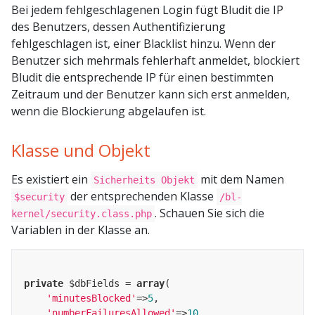
Bei jedem fehlgeschlagenen Login fügt Bludit die IP
des Benutzers, dessen Authentifizierung
fehlgeschlagen ist, einer Blacklist hinzu. Wenn der
Benutzer sich mehrmals fehlerhaft anmeldet, blockiert
Bludit die entsprechende IP für einen bestimmten
Zeitraum und der Benutzer kann sich erst anmelden,
wenn die Blockierung abgelaufen ist.
Klasse und Objekt
Es existiert ein
mit dem Namen
Sicherheits Objekt
der entsprechenden Klasse
$security
/bl-
. Schauen Sie sich die
kernel/security.class.php
Variablen in der Klasse an.
private
 $dbFields = 
array
(

'minutesBlocked'
=>
5
,

'numberFailuresAllowed'
=>
10
,
